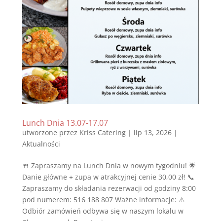
Lunch Dnia 13.07-17.07
utworzone przez
Kriss Catering
|
lip 13, 2026
|
Aktualności
🍴 Zapraszamy na Lunch Dnia w nowym tygodniu! 🌟
Danie główne + zupa w atrakcyjnej cenie 30,00 zł! 📞
Zapraszamy do składania rezerwacji od godziny 8:00
pod numerem: 516 188 807 Ważne informacje: ⚠
Odbiór zamówień odbywa się w naszym lokalu w